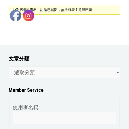
「@ 舊網站資料」討論已關閉，無法發表主題與回覆。
文章分類
文
章
分
Member Service
類
使用者名稱: