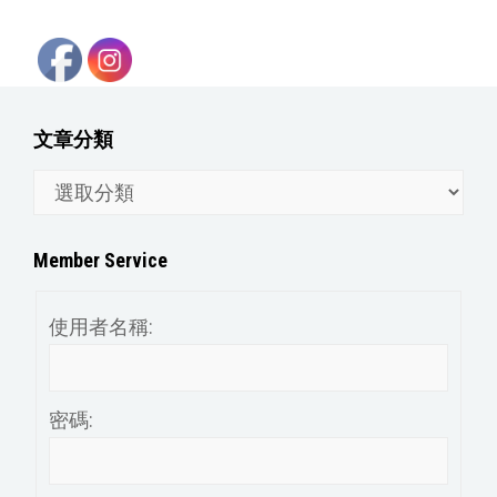
文章分類
文
章
分
Member Service
類
使用者名稱:
密碼: