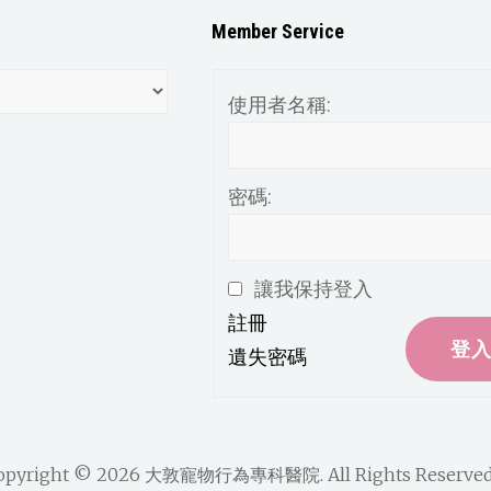
Member Service
使用者名稱:
密碼:
讓我保持登入
註冊
登
遺失密碼
opyright © 2026
大敦寵物行為專科醫院
. All Rights Reserved