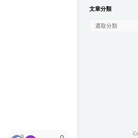
文章分類
文
章
分
類
C
Search