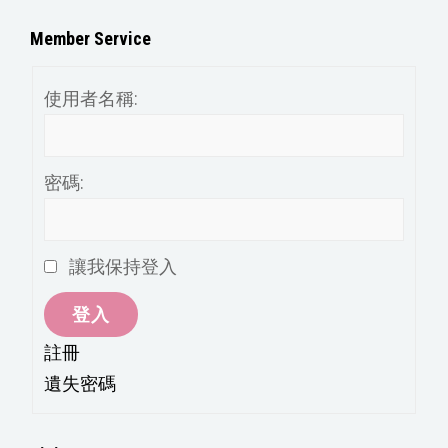
章
分
Member Service
類
使用者名稱:
密碼:
讓我保持登入
登入
註冊
遺失密碼