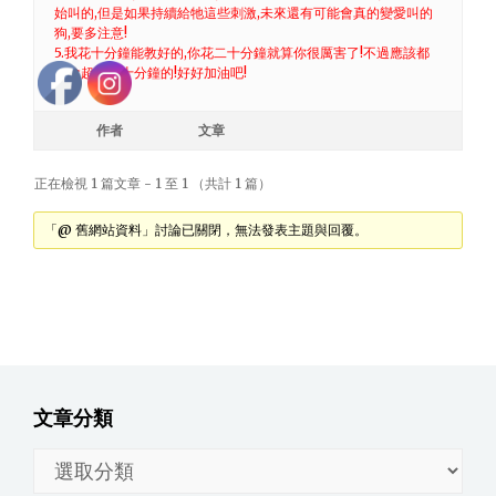
始叫的,但是如果持續給牠這些刺激,未來還有可能會真的變愛叫的
狗,要多注意!
5.我花十分鐘能教好的,你花二十分鐘就算你很厲害了!不過應該都
不會超過三十分鐘的!好好加油吧!
作者
文章
正在檢視 1 篇文章 - 1 至 1 （共計 1 篇）
「@ 舊網站資料」討論已關閉，無法發表主題與回覆。
文章分類
文