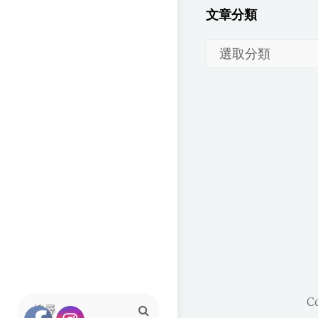
文章分類
文
章
分
類
C
Search