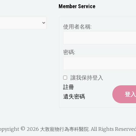
Member Service
使用者名稱:
密碼:
讓我保持登入
註冊
登
遺失密碼
opyright © 2026
大敦寵物行為專科醫院
. All Rights Reserved