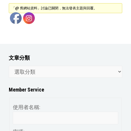
「@ 舊網站資料」討論已關閉，無法發表主題與回覆。
文章分類
文
章
分
Member Service
類
使用者名稱: