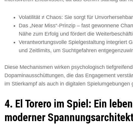
Volatilität ≠ Chaos: Sie sorgt für Unvorhersehba
Das „Near Miss“-Prinzip – fast gewonnene Chanc
Nähe zum Erfolg und fördert die Weiterbeschäft
Verantwortungsvolle Spielgestaltung integriert
und Zeitlimits, um Suchtgefahren entgegenzuwi
Diese Mechanismen wirken psychologisch tiefgreifen
Dopaminausschüttungen, die das Engagement verstärk
im Stierkampf als auch in digitalen Spielumgebungen g
4. El Torero im Spiel: Ein lebe
moderner Spannungsarchitekt