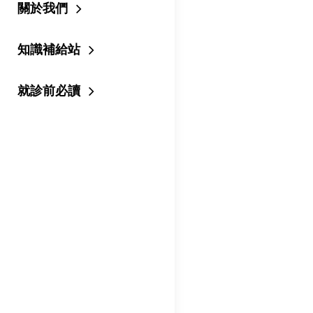
關於我們
知識補給站
就診前必讀