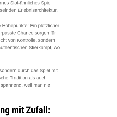
rnes Slot-ähnliches Spiel
sselnden Erlebnisarchitektur.
e Höhepunkte: Ein plötzlicher
verpasste Chance sorgen für
cht von Kontrolle, sondern
 authentischen Stierkampf, wo
 sondern durch das Spiel mit
sche Tradition als auch
t spannend, weil man nie
g mit Zufall: