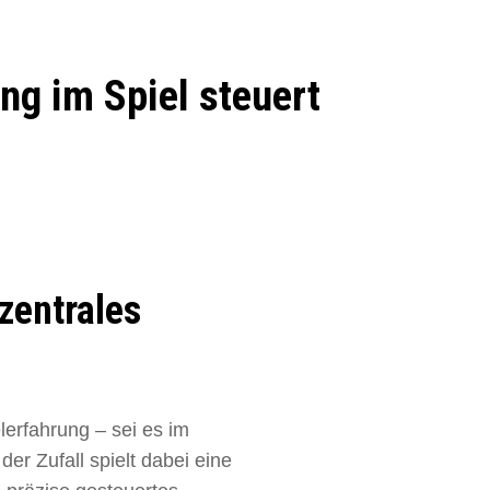
ung im Spiel steuert
zentrales
lerfahrung – sei es im
r Zufall spielt dabei eine