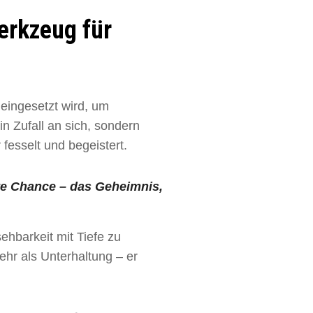
Werkzeug für
t eingesetzt wird, um
n Zufall an sich, sondern
fesselt und begeistert.
erte Chance – das Geheimnis,
sehbarkeit mit Tiefe zu
ehr als Unterhaltung – er