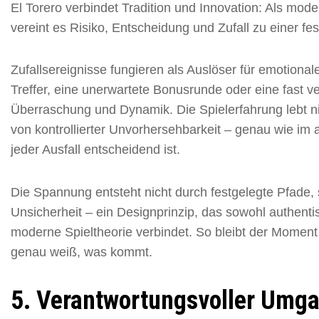
El Torero verbindet Tradition und Innovation: Als mode
vereint es Risiko, Entscheidung und Zufall zu einer fe
Zufallsereignisse fungieren als Auslöser für emotional
Treffer, eine unerwartete Bonusrunde oder eine fast 
Überraschung und Dynamik. Die Spielerfahrung lebt ni
von kontrollierter Unvorhersehbarkeit – genau wie im
jeder Ausfall entscheidend ist.
Die Spannung entsteht nicht durch festgelegte Pfade,
Unsicherheit – ein Designprinzip, das sowohl authenti
moderne Spieltheorie verbindet. So bleibt der Momen
genau weiß, was kommt.
5. Verantwortungsvoller Umgan