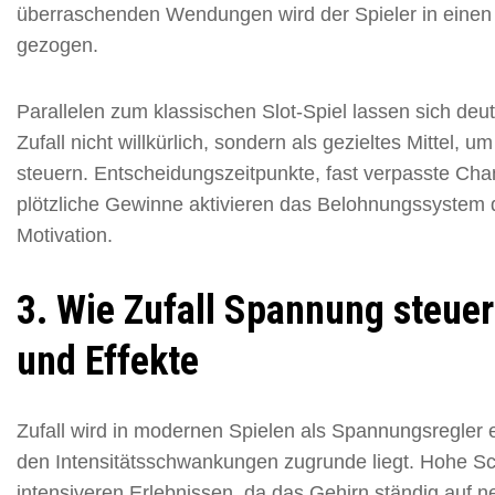
überraschenden Wendungen wird der Spieler in eine
gezogen.
Parallelen zum klassischen Slot-Spiel lassen sich deut
Zufall nicht willkürlich, sondern als gezieltes Mittel
steuern. Entscheidungszeitpunkte, fast verpasste Cha
plötzliche Gewinne aktivieren das Belohnungssystem 
Motivation.
3. Wie Zufall Spannung steue
und Effekte
Zufall wird in modernen Spielen als Spannungsregler ei
den Intensitätsschwankungen zugrunde liegt. Hohe 
intensiveren Erlebnissen, da das Gehirn ständig auf n