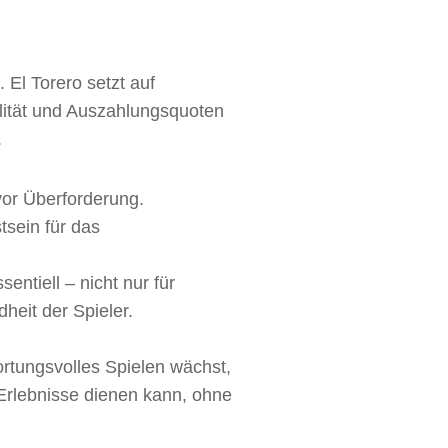
. El Torero setzt auf
ilität und Auszahlungsquoten
.
vor Überforderung.
tsein für das
ntiell – nicht nur für
heit der Spieler.
tungsvolles Spielen wächst,
 Erlebnisse dienen kann, ohne