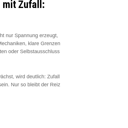
mit Zufall:
icht nur Spannung erzeugt,
Mechaniken, klare Grenzen
iten oder Selbstausschluss
hst, wird deutlich: Zufall
sein. Nur so bleibt der Reiz