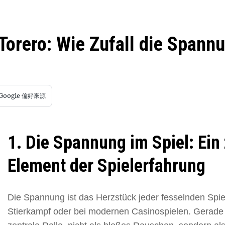
 Torero: Wie Zufall die Spann
Google 偏好來源
1. Die Spannung im Spiel: Ein 
Element der Spielerfahrung
Die Spannung ist das Herzstück jeder fesselnden Spie
Stierkampf oder bei modernen Casinospielen. Gerade de