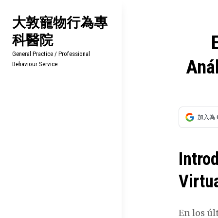
Skip
大敦寵物行為專
to
科醫院
content
文
General Practice / Professional
章
Anál
Behaviour Service
導
覽
加入為 
Intro
Virtu
En los ú