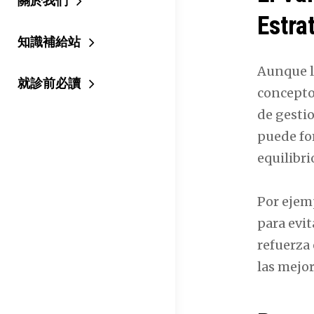
關於我們
Estra
知識補給站
Aunque l
就診前必讀
concepto
de gestio
puede fo
equilibri
Por ejem
para evi
refuerza 
las mejor