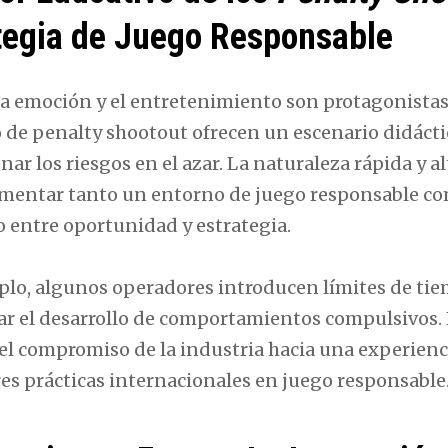
tegia de Juego Responsable
a emoción y el entretenimiento son protagonistas,
 de penalty shootout ofrecen un escenario didáct
nar los riesgos en el azar. La naturaleza rápida y 
mentar tanto un entorno de juego responsable c
o entre oportunidad y estrategia.
plo, algunos operadores introducen límites de tiem
tar el desarrollo de comportamientos compulsivos.
el compromiso de la industria hacia una experienc
es prácticas internacionales en juego responsable