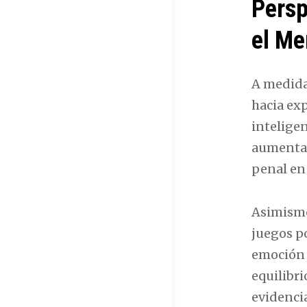
Persp
el Me
A medida
hacia exp
inteligen
aumentar
penal en
Asimismo,
juegos p
emoción d
equilibr
evidenci