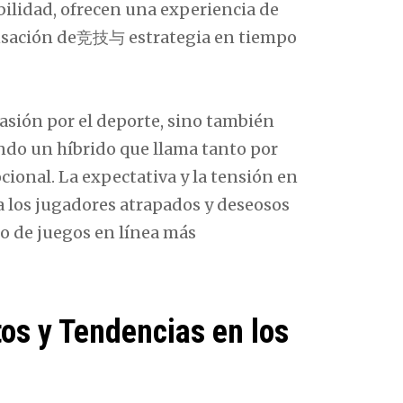
ibilidad, ofrecen una experiencia de
sensación de竞技与 estrategia en tiempo
pasión por el deporte, sino también
eando un híbrido que llama tanto por
ional. La expectativa y la tensión en
 los jugadores atrapados y deseosos
do de juegos en línea más
os y Tendencias en los