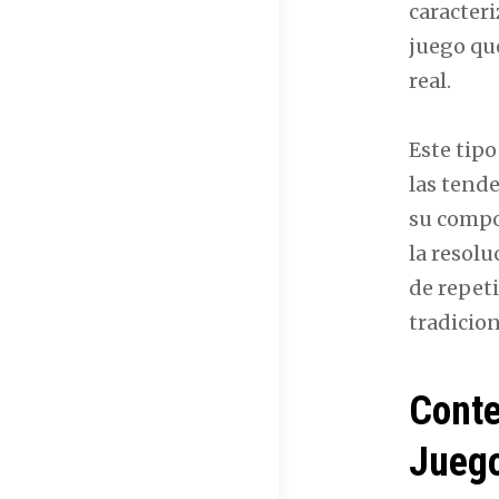
caracteri
juego qu
real.
Este tipo
las tende
su compo
la resol
de repeti
tradicion
Conte
Juego