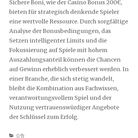
Sichere Boni, wie der Casino Bonus 200€,
bieten für strategisch denkende Spieler
eine wertvolle Ressource. Durch sorgfältige
Analyse der Bonusbedingungen, das
Setzen intelligenter Limits und die
Fokussierung auf Spiele mit hohem
Auszahlungsanteil können die Chancen
auf Gewinn erheblich verbessert werden. In
einer Branche, die sich stetig wandelt,
bleibt die Kombination aus Fachwissen,
verantwortungsvollem Spiel und der
Nutzung vertrauenswürdiger Angebote
der Schlüssel zum Erfolg.
Categories
公告