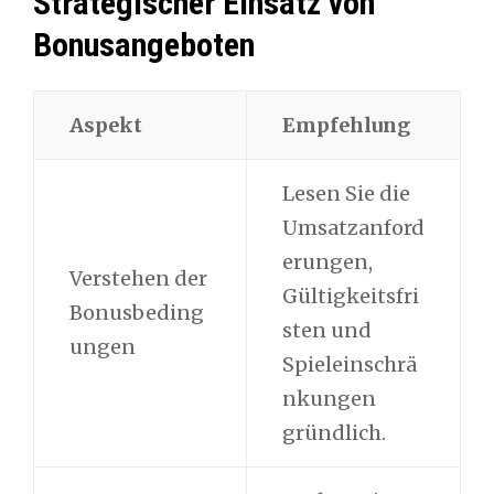
Strategischer Einsatz von
Bonusangeboten
Aspekt
Empfehlung
Lesen Sie die
Umsatzanford
erungen,
Verstehen der
Gültigkeitsfri
Bonusbeding
sten und
ungen
Spieleinschrä
nkungen
gründlich.