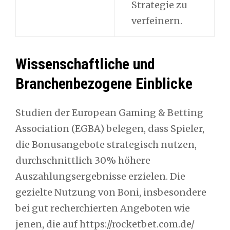
Strategie zu
verfeinern.
Wissenschaftliche und
Branchenbezogene Einblicke
Studien der European Gaming & Betting
Association (EGBA) belegen, dass Spieler,
die Bonusangebote strategisch nutzen,
durchschnittlich 30% höhere
Auszahlungsergebnisse erzielen. Die
gezielte Nutzung von Boni, insbesondere
bei gut recherchierten Angeboten wie
jenen, die auf https://rocketbet.com.de/