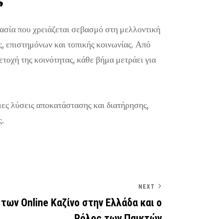
κασία που χρειάζεται σεβασμό στη μελλοντική
ς, επιστημόνων και τοπικής κοινωνίας. Από
τοχή της κοινότητας, κάθε βήμα μετράει για
μες λύσεις αποκατάστασης και διατήρησης,
ς.
NEXT
 των Online Καζίνο στην Ελλάδα και ο
Ρόλος των Παικτών