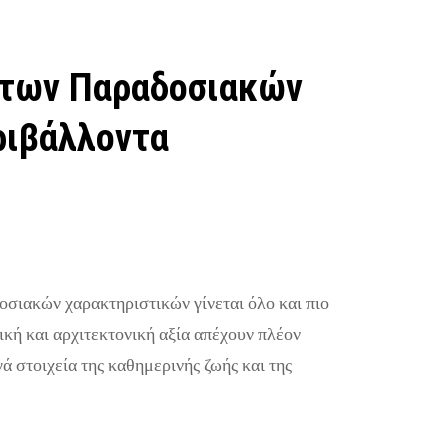
 των Παραδοσιακών
ριβάλλοντα
οσιακών χαρακτηριστικών γίνεται όλο και πιο
τική και αρχιτεκτονική αξία απέχουν πλέον
ά στοιχεία της καθημερινής ζωής και της