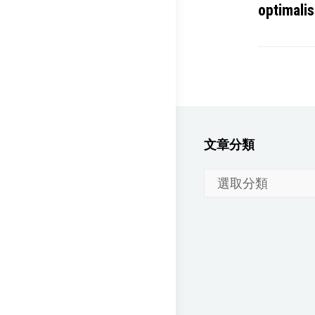
optimalis
文章分類
文
章
分
類