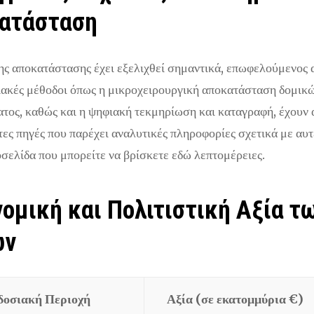
ατάσταση
ης αποκατάστασης έχει εξελιχθεί σημαντικά, επωφελούμενος α
κές μέθοδοι όπως η μικροχειρουργική αποκατάσταση δομικώ
ατος, καθώς και η ψηφιακή τεκμηρίωση και καταγραφή, έχουν 
στες πηγές που παρέχει αναλυτικές πληροφορίες σχετικά με αυτ
τοσελίδα που μπορείτε να βρίσκετε εδώ λεπτομέρειες.
ομική και Πολιτιστική Αξία 
ων
οσιακή Περιοχή
Αξία (σε εκατομμύρια €)