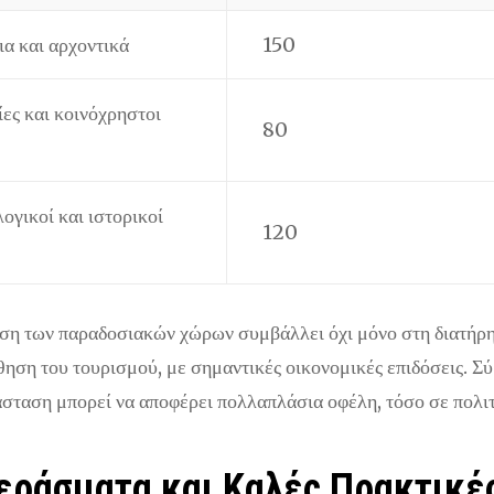
α και αρχοντικά
150
ες και κοινόχρηστοι
80
γικοί και ιστορικοί
120
ση των παραδοσιακών χώρων συμβάλλει όχι μόνο στη διατήρησ
ηση του τουρισμού, με σημαντικές οικονομικές επιδόσεις. Σ
σταση μπορεί να αποφέρει πολλαπλάσια οφέλη, τόσο σε πολιτι
εράσματα και Καλές Πρακτικέ