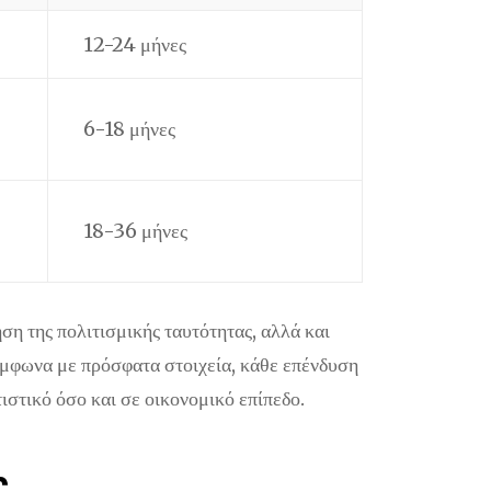
12-24 μήνες
6-18 μήνες
18-36 μήνες
η της πολιτισμικής ταυτότητας, αλλά και
ύμφωνα με πρόσφατα στοιχεία, κάθε επένδυση
στικό όσο και σε οικονομικό επίπεδο.
ς