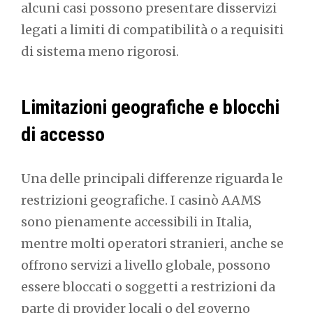
alcuni casi possono presentare disservizi
legati a limiti di compatibilità o a requisiti
di sistema meno rigorosi.
Limitazioni geografiche e blocchi
di accesso
Una delle principali differenze riguarda le
restrizioni geografiche. I casinò AAMS
sono pienamente accessibili in Italia,
mentre molti operatori stranieri, anche se
offrono servizi a livello globale, possono
essere bloccati o soggetti a restrizioni da
parte di provider locali o del governo