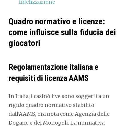
fidelizzazione
Quadro normativo e licenze:
come influisce sulla fiducia dei
giocatori
Regolamentazione italiana e
requisiti di licenza AAMS
In Italia, i casinò live sono soggetti a un
rigido quadro normativo stabilito
dall’AAMS, ora nota come Agenzia delle
Dogane e dei Monopoli. La normativa