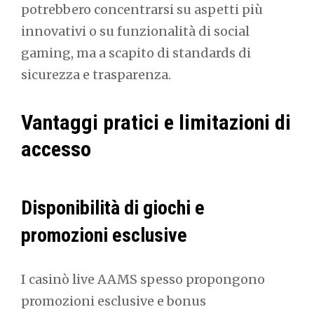
potrebbero concentrarsi su aspetti più
innovativi o su funzionalità di social
gaming, ma a scapito di standards di
sicurezza e trasparenza.
Vantaggi pratici e limitazioni di
accesso
Disponibilità di giochi e
promozioni esclusive
I casinò live AAMS spesso propongono
promozioni esclusive e bonus