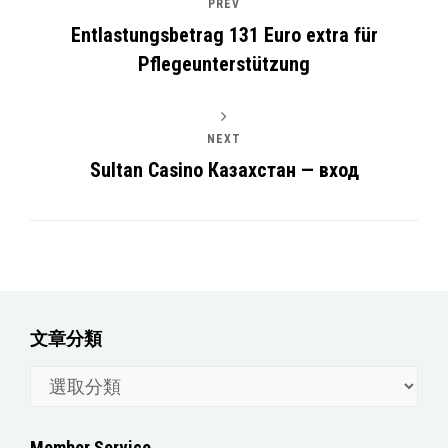
PREV
Entlastungsbetrag 131 Euro extra für
Pflegeunterstützung
NEXT
Sultan Casino Казахстан — вход
文章分類
文
章
分
Member Service