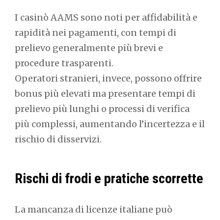
I casinò AAMS sono noti per affidabilità e
rapidità nei pagamenti, con tempi di
prelievo generalmente più brevi e
procedure trasparenti.
Operatori stranieri, invece, possono offrire
bonus più elevati ma presentare tempi di
prelievo più lunghi o processi di verifica
più complessi, aumentando l’incertezza e il
rischio di disservizi.
Rischi di frodi e pratiche scorrette
La mancanza di licenze italiane può