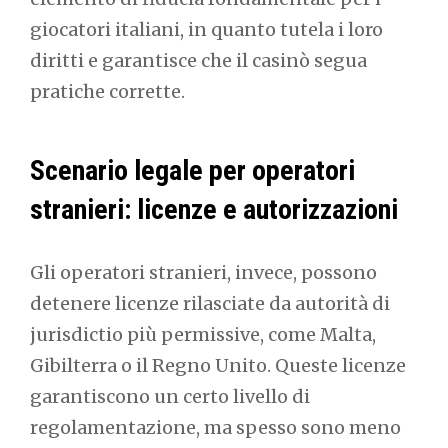
giocatori italiani, in quanto tutela i loro
diritti e garantisce che il casinò segua
pratiche corrette.
Scenario legale per operatori
stranieri: licenze e autorizzazioni
Gli operatori stranieri, invece, possono
detenere licenze rilasciate da autorità di
jurisdictio più permissive, come Malta,
Gibilterra o il Regno Unito. Queste licenze
garantiscono un certo livello di
regolamentazione, ma spesso sono meno