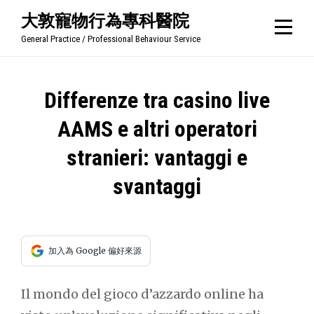
Skip
大敦寵物行為專科醫院
to
General Practice / Professional Behaviour Service
content
文
Differenze tra casino live
章
AAMS e altri operatori
導
stranieri: vantaggi e
覽
svantaggi
加入為 Google 偏好來源
Il mondo del gioco d’azzardo online ha