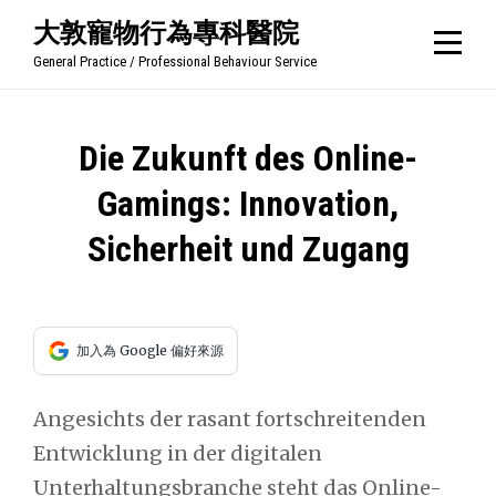
Skip
大敦寵物行為專科醫院
to
General Practice / Professional Behaviour Service
content
文
Die Zukunft des Online-
章
Gamings: Innovation,
導
Sicherheit und Zugang
覽
加入為 Google 偏好來源
Angesichts der rasant fortschreitenden
Entwicklung in der digitalen
Unterhaltungsbranche steht das Online-