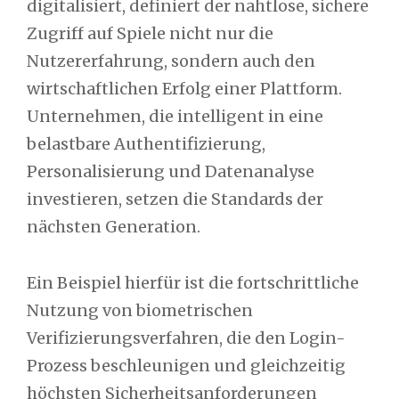
digitalisiert, definiert der nahtlose, sichere
Zugriff auf Spiele nicht nur die
Nutzererfahrung, sondern auch den
wirtschaftlichen Erfolg einer Plattform.
Unternehmen, die intelligent in eine
belastbare Authentifizierung,
Personalisierung und Datenanalyse
investieren, setzen die Standards der
nächsten Generation.
Ein Beispiel hierfür ist die fortschrittliche
Nutzung von biometrischen
Verifizierungsverfahren, die den Login-
Prozess beschleunigen und gleichzeitig
höchsten Sicherheitsanforderungen