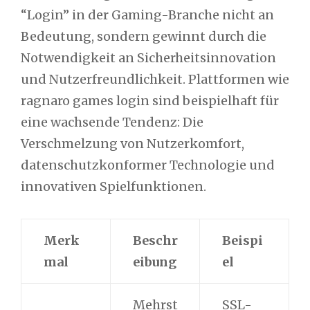
“Login” in der Gaming-Branche nicht an
Bedeutung, sondern gewinnt durch die
Notwendigkeit an Sicherheitsinnovation
und Nutzerfreundlichkeit. Plattformen wie
ragnaro games login sind beispielhaft für
eine wachsende Tendenz: Die
Verschmelzung von Nutzerkomfort,
datenschutzkonformer Technologie und
innovativen Spielfunktionen.
Merk
Beschr
Beispi
mal
eibung
el
Mehrst
SSL-