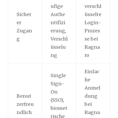
ufige
verschl
Sicher
Authe
üsselte
er
ntifizi
Login-
Zugan
erung,
Prozes
g
Verschl
se bei
üsselu
Ragna
ng
ro
Einfac
Single
he
Sign-
Anmel
On
Benut
dung
(SSO),
zerfreu
bei
biomet
ndlich
Ragna
rische