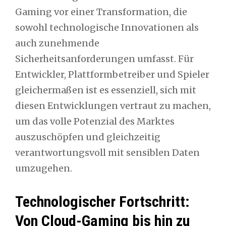
Gaming vor einer Transformation, die
sowohl technologische Innovationen als
auch zunehmende
Sicherheitsanforderungen umfasst. Für
Entwickler, Plattformbetreiber und Spieler
gleichermaßen ist es essenziell, sich mit
diesen Entwicklungen vertraut zu machen,
um das volle Potenzial des Marktes
auszuschöpfen und gleichzeitig
verantwortungsvoll mit sensiblen Daten
umzugehen.
Technologischer Fortschritt:
Von Cloud-Gaming bis hin zu