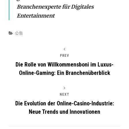
Branchenexperte für Digitales
Entertainment
Categories
公告
PREV
Die Rolle von Willkommensboni im Luxus-
Online-Gaming: Ein Branchenüberblick
NEXT
Die Evolution der Online-Casino-Industrie:
Neue Trends und Innovationen