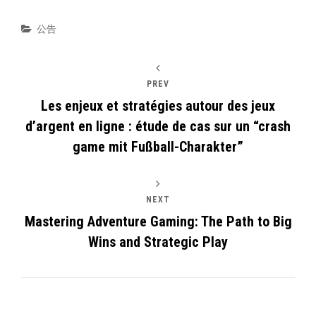
Categories
公告
PREV
Les enjeux et stratégies autour des jeux
d’argent en ligne : étude de cas sur un “crash
game mit Fußball-Charakter”
NEXT
Mastering Adventure Gaming: The Path to Big
Wins and Strategic Play