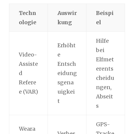
Techn
Auswir
Beispi
ologie
kung
el
Hilfe
Erhöht
bei
Video-
e
Elfmet
Assiste
Entsch
erents
d
eidung
cheidu
Refere
sgena
ngen,
e (VAR)
uigkei
Abseit
t
s
GPS-
Weara
Verbes
Tracke