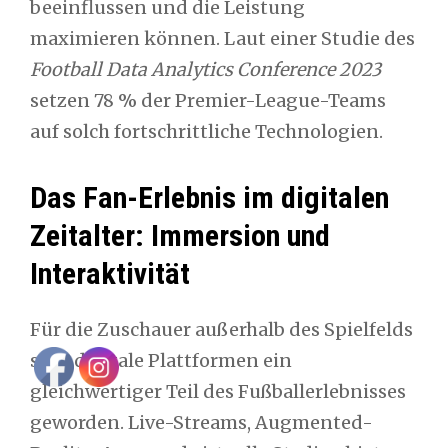
beeinflussen und die Leistung
maximieren können. Laut einer Studie des
Football Data Analytics Conference 2023
setzen 78 % der Premier-League-Teams
auf solch fortschrittliche Technologien.
Das Fan-Erlebnis im digitalen
Zeitalter: Immersion und
Interaktivität
Für die Zuschauer außerhalb des Spielfelds
sind digitale Plattformen ein
gleichwertiger Teil des Fußballerlebnisses
geworden. Live-Streams, Augmented-