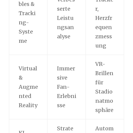
bles &
serte
r,
Tracki
Leistu
Herzfr
ng-
ngsan
equen
Syste
alyse
zmess
me
ung
VR-
Virtual
Immer
Brillen
&
sive
für
Augme
Fan-
Stadio
nted
Erlebni
natmo
Reality
sse
sphäre
Strate
Autom
KI-