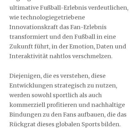
ultimative Fußball-Erlebnis verdeutlichen,
wie technologiegetriebene
Innovationskraft das Fan-Erlebnis
transformiert und den Fußball in eine
Zukunft führt, in der Emotion, Daten und
Interaktivität nahtlos verschmelzen.
Diejenigen, die es verstehen, diese
Entwicklungen strategisch zu nutzen,
werden sowohl sportlich als auch
kommerziell profitieren und nachhaltige
Bindungen zu den Fans aufbauen, die das
Rückgrat dieses globalen Sports bilden.