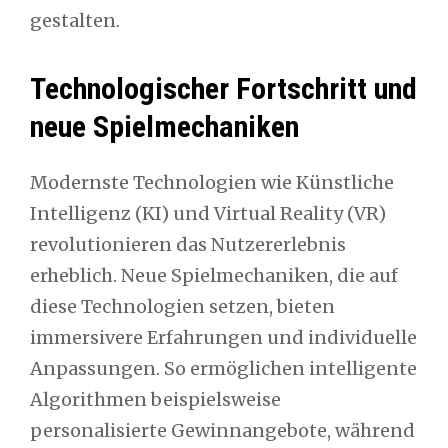
gestalten.
Technologischer Fortschritt und
neue Spielmechaniken
Modernste Technologien wie Künstliche
Intelligenz (KI) und Virtual Reality (VR)
revolutionieren das Nutzererlebnis
erheblich. Neue Spielmechaniken, die auf
diese Technologien setzen, bieten
immersivere Erfahrungen und individuelle
Anpassungen. So ermöglichen intelligente
Algorithmen beispielsweise
personalisierte Gewinnangebote, während