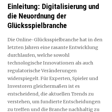
Einleitung: Digitalisierung und
die Neuordnung der
Glücksspielbranche
Die Online-Glücksspielbranche hat in den
letzten Jahren eine rasante Entwicklung
durchlaufen, welche sowohl
technologische Innovationen als auch
regulatorische Veränderungen
widerspiegelt. Für Experten, Spieler und
Investoren gleichermaßen ist es
entscheidend, die aktuellen Trends zu
verstehen, um fundierte Entscheidungen
zu treffen und die Branche nachhaltig zu