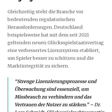
Gleichzeitig steht die Branche vor
bedeutenden regulatorischen
Herausforderungen. Deutschland
beispielsweise hat mit dem seit 2021
geltenden neuen Glücksspielstaatsvertrag
eine verbessertes Lizenzsystem etabliert,
um Spieler besser zu schützen und die
Marktintegrität zu sichern.
“Strenge Lizenzierungsprozesse und
Überwachung sind essenziell, um
Missbrauch zu verhindern und das
Vertrauen der Nutzer zu stärken.” –
Dr.