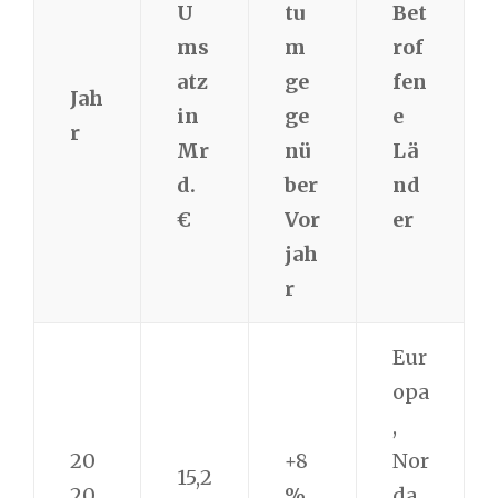
U
tu
Bet
ms
m
rof
atz
ge
fen
Jah
in
ge
e
r
Mr
nü
Lä
d.
ber
nd
€
Vor
er
jah
r
Eur
opa
,
20
+8
Nor
15,2
20
%
da