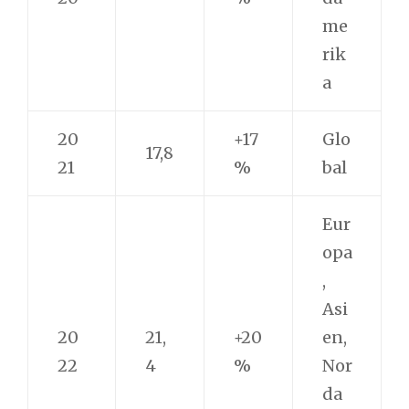
me
rik
a
20
+17
Glo
17,8
21
%
bal
Eur
opa
,
Asi
20
21,
+20
en,
22
4
%
Nor
da