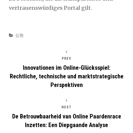
vertrauenswürdiges Portal gilt.
Categories
公告
PREV
Innovationen im Online-Glücksspiel:
Rechtliche, technische und marktstrategische
Perspektiven
NEXT
De Betrouwbaarheid van Online Paardenrace
Inzetten: Een Diepgaande Analyse