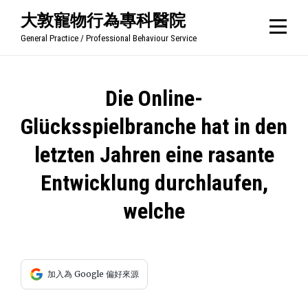
Skip
大敦寵物行為專科醫院
to
General Practice / Professional Behaviour Service
content
文
Die Online-
章
Glücksspielbranche hat in den
導
letzten Jahren eine rasante
覽
Entwicklung durchlaufen,
welche
加入為 Google 偏好來源