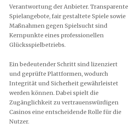
Verantwortung der Anbieter. Transparente
Spielangebote, fair gestaltete Spiele sowie
Maßnahmen gegen Spielsucht sind
Kernpunkte eines professionellen
Glücksspielbetriebs.
Ein bedeutender Schritt sind lizenziert
und geprüfte Plattformen, wodurch
Integrität und Sicherheit gewährleistet
werden können. Dabei spielt die
Zugänglichkeit zu vertrauenswürdigen
Casinos eine entscheidende Rolle für die
Nutzer.