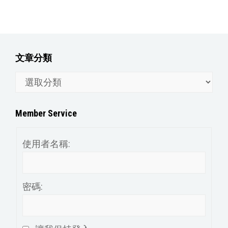
文章分類
文
章
分
Member Service
類
使用者名稱:
密碼: