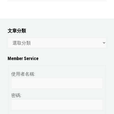
文章分類
文
章
分
Member Service
類
使用者名稱:
密碼: