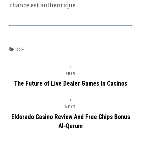
chance est authentique.
Categories
公告
PREV
The Future of Live Dealer Games in Casinos
NEXT
Eldorado Casino Review And Free Chips Bonus
Al-Qurum