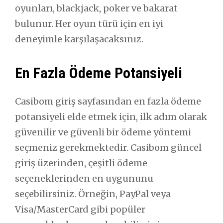
oyunları, blackjack, poker ve bakarat
bulunur. Her oyun türü için en iyi
deneyimle karşılaşacaksınız.
En Fazla Ödeme Potansiyeli
Casibom giriş sayfasından en fazla ödeme
potansiyeli elde etmek için, ilk adım olarak
güvenilir ve güvenli bir ödeme yöntemi
seçmeniz gerekmektedir. Casibom güncel
giriş üzerinden, çeşitli ödeme
seçeneklerinden en uygununu
seçebilirsiniz. Örneğin, PayPal veya
Visa/MasterCard gibi popüler