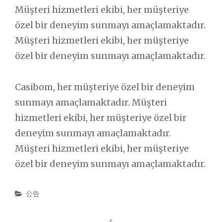
Müşteri hizmetleri ekibi, her müşteriye
özel bir deneyim sunmayı amaçlamaktadır.
Müşteri hizmetleri ekibi, her müşteriye
özel bir deneyim sunmayı amaçlamaktadır.
Casibom, her müşteriye özel bir deneyim
sunmayı amaçlamaktadır. Müşteri
hizmetleri ekibi, her müşteriye özel bir
deneyim sunmayı amaçlamaktadır.
Müşteri hizmetleri ekibi, her müşteriye
özel bir deneyim sunmayı amaçlamaktadır.
Categories
公告