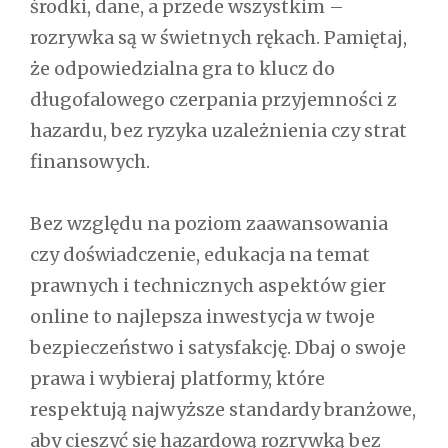
środki, dane, a przede wszystkim –
rozrywka są w świetnych rękach. Pamiętaj,
że odpowiedzialna gra to klucz do
długofalowego czerpania przyjemności z
hazardu, bez ryzyka uzależnienia czy strat
finansowych.
Bez względu na poziom zaawansowania
czy doświadczenie, edukacja na temat
prawnych i technicznych aspektów gier
online to najlepsza inwestycja w twoje
bezpieczeństwo i satysfakcję. Dbaj o swoje
prawa i wybieraj platformy, które
respektują najwyższe standardy branżowe,
aby cieszyć się hazardową rozrywką bez