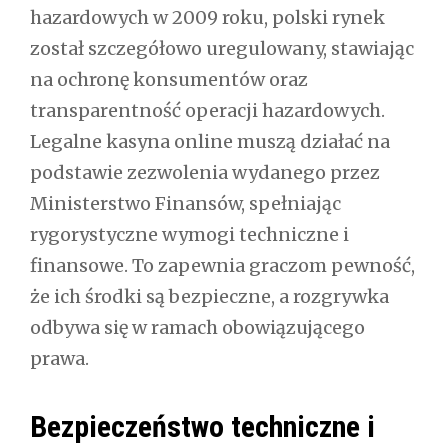
hazardowych w 2009 roku, polski rynek
został szczegółowo uregulowany, stawiając
na ochronę konsumentów oraz
transparentność operacji hazardowych.
Legalne kasyna online muszą działać na
podstawie zezwolenia wydanego przez
Ministerstwo Finansów, spełniając
rygorystyczne wymogi techniczne i
finansowe. To zapewnia graczom pewność,
że ich środki są bezpieczne, a rozgrywka
odbywa się w ramach obowiązującego
prawa.
Bezpieczeństwo techniczne i