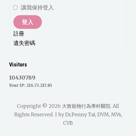
讓我保持登入
登入
註冊
遺失密碼
Visitors
10430789
Your IP: 216.73.217.85
Copyright © 2026
大敦寵物行為專科醫院
. All
Rights Reserved. | by
Dr.Penny Tai, DVM, MVs,
CVB