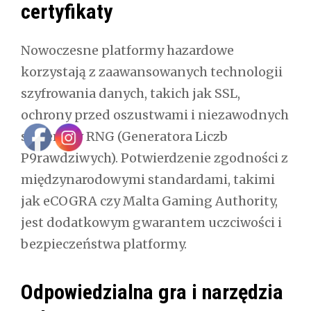
certyfikaty
Nowoczesne platformy hazardowe
korzystają z zaawansowanych technologii
szyfrowania danych, takich jak SSL,
ochrony przed oszustwami i niezawodnych
systemów RNG (Generatora Liczb
P9rawdziwych). Potwierdzenie zgodności z
międzynarodowymi standardami, takimi
jak eCOGRA czy Malta Gaming Authority,
jest dodatkowym gwarantem uczciwości i
bezpieczeństwa platformy.
Odpowiedzialna gra i narzędzia