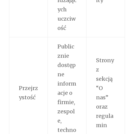
rdzając
ity
ych
uczciw
ość
Public
znie
Strony
dostęp
z
ne
sekcją
inform
Przejrz
“O
acje o
ystość
nas”
firmie,
oraz
zespol
regula
e,
min
techno