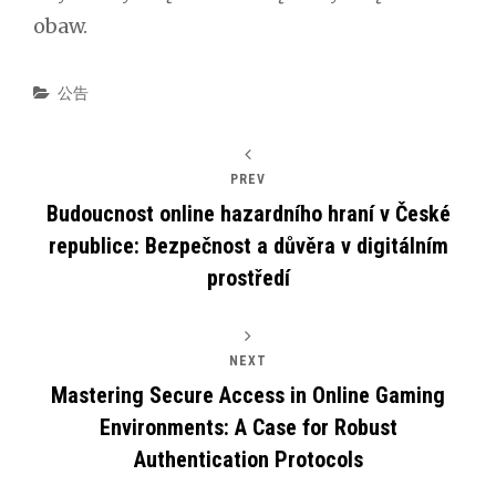
obaw.
Categories
公告
PREV
Budoucnost online hazardního hraní v České
republice: Bezpečnost a důvěra v digitálním
prostředí
NEXT
Mastering Secure Access in Online Gaming
Environments: A Case for Robust
Authentication Protocols