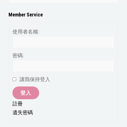
章
分
Member Service
類
使用者名稱:
密碼:
讓我保持登入
登入
註冊
遺失密碼