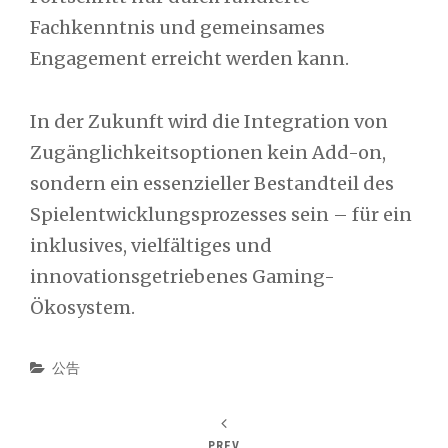
Fachkenntnis und gemeinsames
Engagement erreicht werden kann.
In der Zukunft wird die Integration von
Zugänglichkeitsoptionen kein Add-on,
sondern ein essenzieller Bestandteil des
Spielentwicklungsprozesses sein – für ein
inklusives, vielfältiges und
innovationsgetriebenes Gaming-
Ökosystem.
Categories
公告
PREV