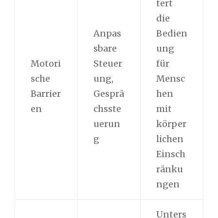
tert
die
Anpas
Bedien
sbare
ung
Motori
Steuer
für
sche
ung,
Mensc
Barrier
Gesprä
hen
en
chsste
mit
uerun
körper
g
lichen
Einsch
ränku
ngen
Unters