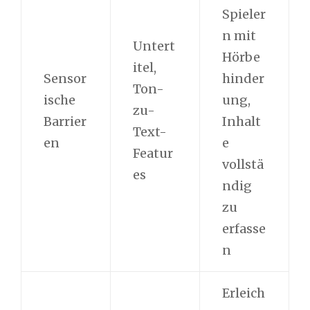
Spieler
n mit
Untert
Hörbe
itel,
Sensor
hinder
Ton-
ische
ung,
zu-
Barrier
Inhalt
Text-
en
e
Featur
vollstä
es
ndig
zu
erfasse
n
Erleich