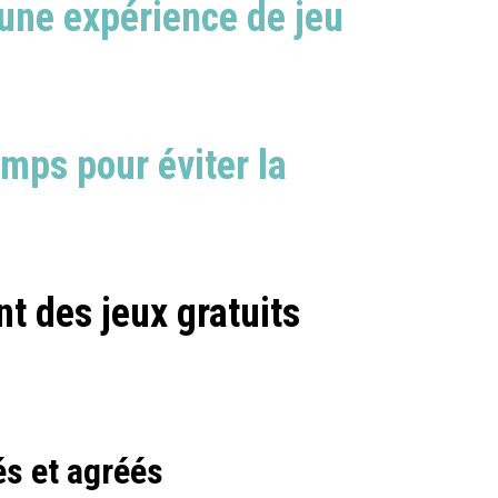
une expérience de jeu
emps pour éviter la
nt des jeux gratuits
és et agréés