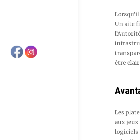
Lorsqu’il
Un site f
l’Autorit
infrastr
transpare
être clai
Avanta
Les plat
aux jeux 
logiciels