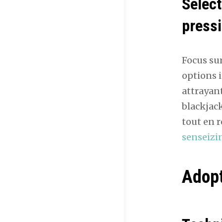
Sélect
press
Focus sur
options i
attrayant
blackjac
tout en r
senseizi
Adopt