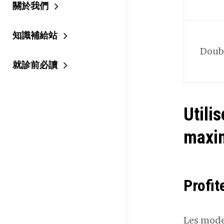
關於我們
知識補給站
Doub
就診前必讀
Utili
maxim
Profit
Les mode