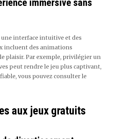
périence immersive sans
une interface intuitive et des
ux incluent des animations
le plaisir. Par exemple, privilégier un
es peut rendre le jeu plus captivant,
fiable, vous pouvez consulter le
es aux jeux gratuits