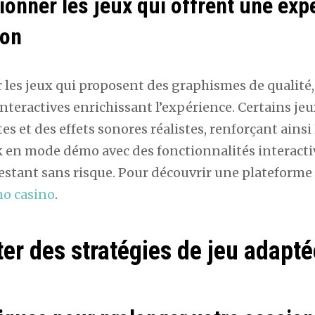
ionner les jeux qui offrent une ex
ion
 les jeux qui proposent des graphismes de qualité, 
nteractives enrichissant l’expérience. Certains je
es et des effets sonores réalistes, renforçant ainsi 
k en mode démo avec des fonctionnalités interactiv
estant sans risque. Pour découvrir une plateforme 
no casino
.
er des stratégies de jeu adapté