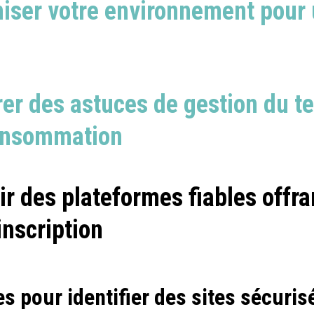
iser votre environnement pour 
e
rer des astuces de gestion du t
onsommation
ir des plateformes fiables offra
inscription
es pour identifier des sites sécuris