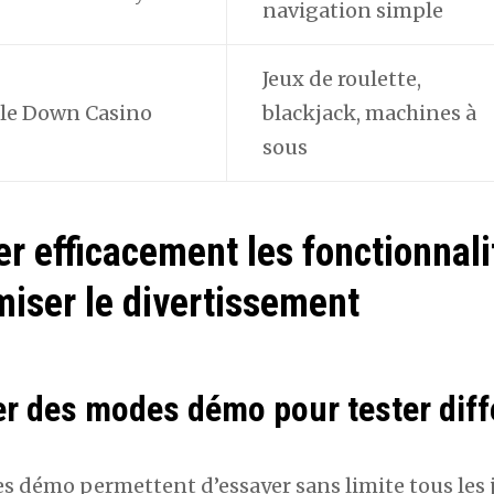
navigation simple
Jeux de roulette,
le Down Casino
blackjack, machines à
sous
ser efficacement les fonctionnal
iser le divertissement
er des modes démo pour tester diff
s démo permettent d’essayer sans limite tous les j