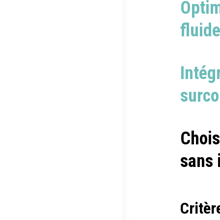
Optim
fluid
Intég
surc
Chois
sans 
Critèr