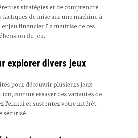
férentes stratégies et de comprendre
s tactiques de mise sur une machine à
 enjeu financier. La maîtrise de ces
éhension du jeu.
ur explorer divers jeux
mités pour découvrir plusieurs jeux.
ation, comme essayer des variantes de
ez l’ennui et sustentez votre intérêt
e sécurisé.