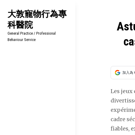
Skip
大敦寵物行為專
to
科醫院
content
文
Ast
General Practice / Professional
章
ca
Behaviour Service
導
覽
加入為 
Les jeux
divertiss
expérimen
cadre séc
fiables, 