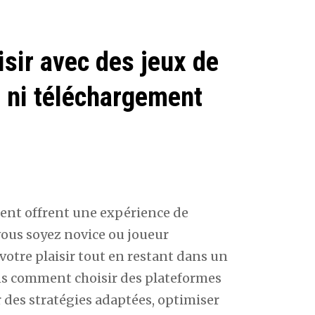
isir avec des jeux de
n ni téléchargement
ment offrent une expérience de
vous soyez novice ou joueur
votre plaisir tout en restant dans un
rons comment choisir des plateformes
r des stratégies adaptées, optimiser