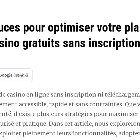
uces pour optimiser votre pla
sino gratuits sans inscriptio
Google 偏好來源
 de casino en ligne sans inscription ni télécharge
ement accessible, rapide et sans contraintes. Que 
té, il existe plusieurs stratégies pour maximiser 
urisé et pratique. Dans cet article, nous explore
exploiter pleinement leurs fonctionnalités, adopte