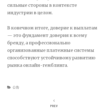
сильные стороны в контексте
индустрии в целом.
В конечном итоге, доверие к выплатам
— это фундамент доверия к всему
бренду, а профессионально
организованные платежные системы
способствуют устойчивому развитию
рынка онлайн-гемблинга.
Categories
公告
PREV