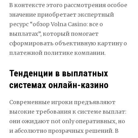
В контексте этого рассмотрения особое
значение приобретает экспертный
ресурс “обзор Volna Casino: все о
выплатах”, который помогает
сформировать объективную картину о
платежной политике компании.
Тенденции в выплатных
системах онлайн-казино
Современные игроки предъявляют
высокие требования к системе выплат:
они ожидают not only оперативных, но
и абсолютно прозрачных решений. В