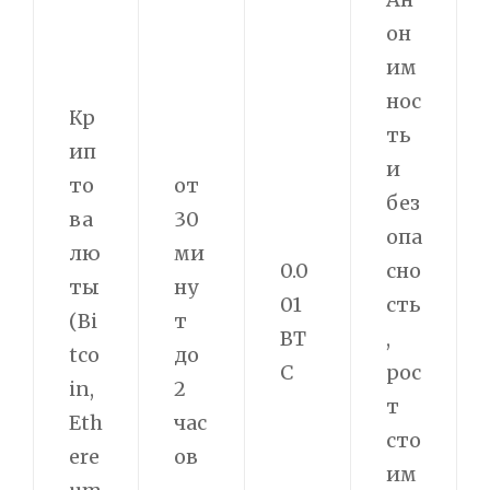
он
им
нос
Кр
ть
ип
и
то
от
без
ва
30
опа
лю
ми
0.0
сно
ты
ну
01
сть
(Bi
т
BT
,
tco
до
C
рос
in,
2
т
Eth
час
сто
ere
ов
им