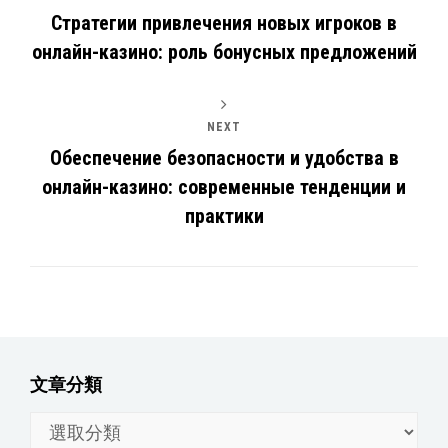
Стратегии привлечения новых игроков в
онлайн-казино: роль бонусных предложений
NEXT
Обеспечение безопасности и удобства в
онлайн-казино: современные тенденции и
практики
文章分類
文