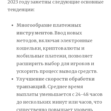
2023 году заметны следующие основные
тенденции:
Многообразие платежных
инструментов.
Ввод новых
методов, включая электронные
кошельки, криптовалюты и
мобильные платежи, позволяет
расширить выбор для игроков и
ускорить процесс вывода средств.
Улучшение скорости обработки
транзакций.
Среднее время
выплаты уменьшается с 24-48 часов
до нескольких минут или часов, что
существенно повышает уровень