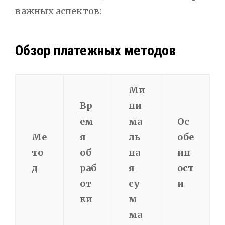
важных аспектов:
Обзор платежных методов
Ми
Вр
ни
ем
ма
Ос
Ме
я
ль
обе
то
об
на
нн
д
раб
я
ост
от
су
и
ки
м
ма