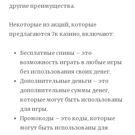
другие преимущества.
Некоторые из акций, которые
предлагаются 7к казино, включают:
Бесплатные спины – это
возможность играть в любые игры
без использования своих денег.
Дополнительные деньги – это
дополнительные суммы денег,
которые могут быть использованы
для игры.
Промокоды – это коды, которые
могут быть использованы для