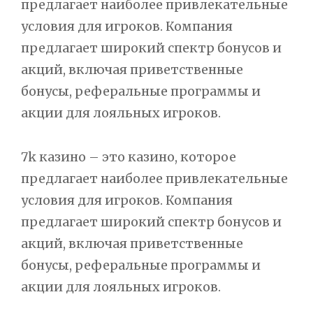
предлагает наиболее привлекательные
условия для игроков. Компания
предлагает широкий спектр бонусов и
акций, включая приветственные
бонусы, реферальные программы и
акции для лояльных игроков.
7k казино – это казино, которое
предлагает наиболее привлекательные
условия для игроков. Компания
предлагает широкий спектр бонусов и
акций, включая приветственные
бонусы, реферальные программы и
акции для лояльных игроков.