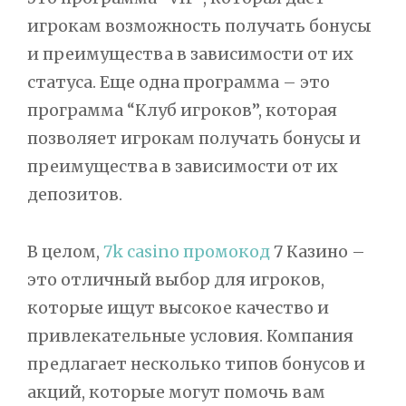
игрокам возможность получать бонусы
и преимущества в зависимости от их
статуса. Еще одна программа – это
программа “Клуб игроков”, которая
позволяет игрокам получать бонусы и
преимущества в зависимости от их
депозитов.
В целом,
7k casino промокод
7 Казино –
это отличный выбор для игроков,
которые ищут высокое качество и
привлекательные условия. Компания
предлагает несколько типов бонусов и
акций, которые могут помочь вам