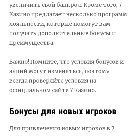
увеличить свой банкрол. Кроме того, 7
Казино предлагает несколько программ
лояльности, которые помогут вам
получать дополнительные бонусы и
преимущества.
Важно! Помните, что условия бонусов и
акций могут изменяться, поэтому
всегда проверяйте условия на
официальном сайте 7 Казино.
Бонусы для новых игроков
Для привлечения новых игроков в 7