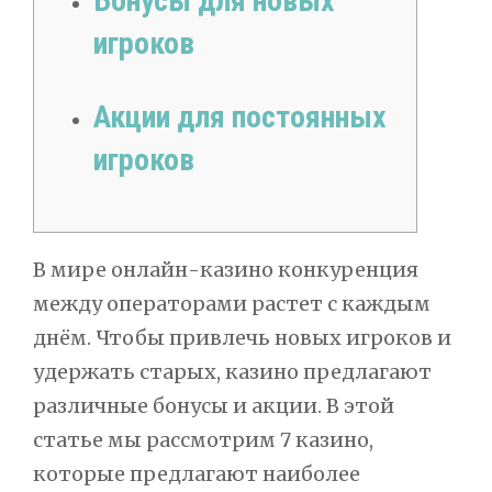
Бонусы для новых
игроков
Акции для постоянных
игроков
В мире онлайн-казино конкуренция
между операторами растет с каждым
днём. Чтобы привлечь новых игроков и
удержать старых, казино предлагают
различные бонусы и акции. В этой
статье мы рассмотрим 7 казино,
которые предлагают наиболее