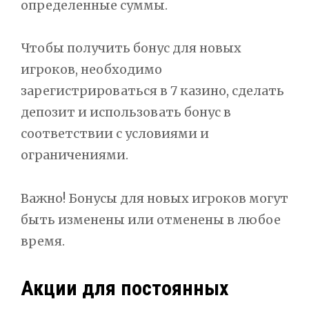
определенные суммы.
Чтобы получить бонус для новых
игроков, необходимо
зарегистрироваться в 7 казино, сделать
депозит и использовать бонус в
соответствии с условиями и
ограничениями.
Важно! Бонусы для новых игроков могут
быть изменены или отменены в любое
время.
Акции для постоянных