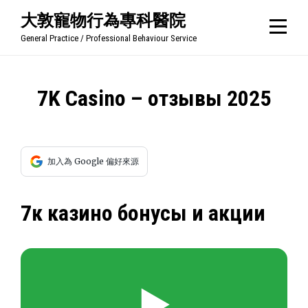
Skip
大敦寵物行為專科醫院
to
General Practice / Professional Behaviour Service
content
文
7K Casino – отзывы 2025
章
導
加入為 Google 偏好來源
覽
7к казино бонусы и акции
▶️