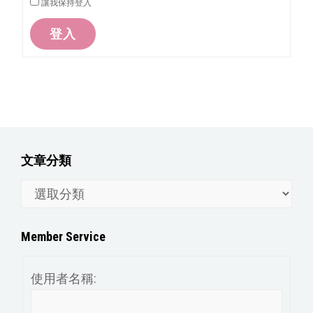
讓我保持登入
登入
文章分類
文
章
分
Member Service
類
使用者名稱: