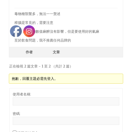
毒物種類繁多，無法一一贅述
樟腦是常見的，需要注意
另外，這樣的數值麻醉沒有影響，但是要使用好的氣麻
至於飲食問題，我不推薦任何品牌的
作者
文章
正在檢視 2 篇文章 - 1 至 2 （共計 2 篇）
抱歉，回覆主題必需先登入。
使用者名稱:
密碼: