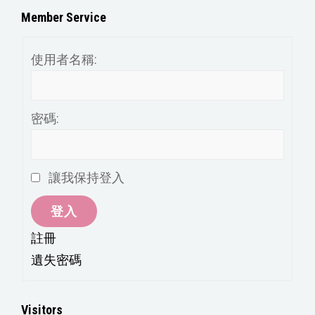
分
Member Service
類
使用者名稱:
密碼:
讓我保持登入
登入
註冊
遺失密碼
Visitors