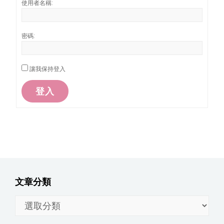
使用者名稱:
密碼:
讓我保持登入
登入
文章分類
文
章