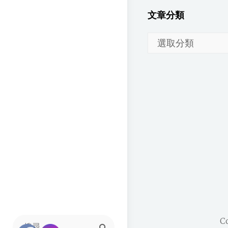
文章分類
文
章
分
類
C
Search