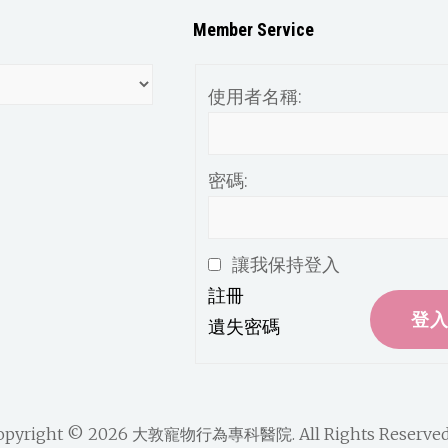
Member Service
使用者名稱:
密碼:
讓我保持登入
註冊
登
遺失密碼
opyright © 2026
大敦寵物行為專科醫院
. All Rights Reserved