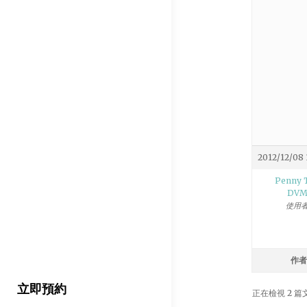
2012/12/08 
Penny T
DV
使用
作者
立即預約
正在檢視 2 篇文