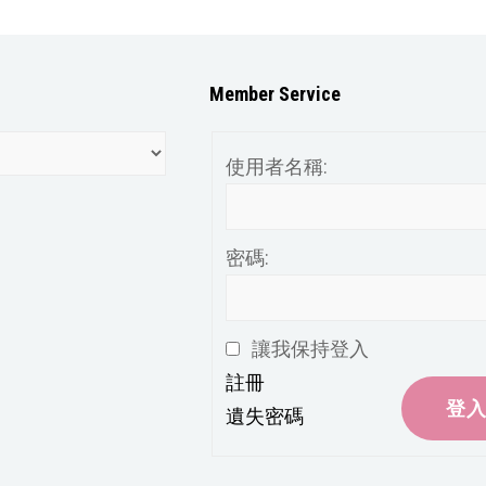
Member Service
使用者名稱:
密碼:
讓我保持登入
註冊
登
遺失密碼