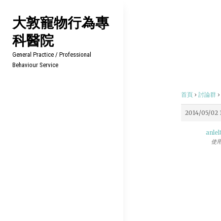
Skip
大敦寵物行為專
to
科醫院
content
General Practice / Professional
Behaviour Service
首頁
›
討論群
›
2014/05/02 
anlel
使