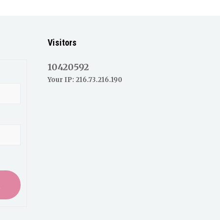
Visitors
10420592
Your IP: 216.73.216.190
入