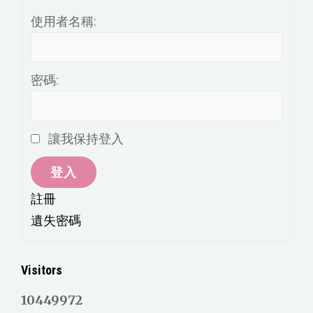
使用者名稱:
密碼:
讓我保持登入
登入
註冊
遺失密碼
Visitors
10449972