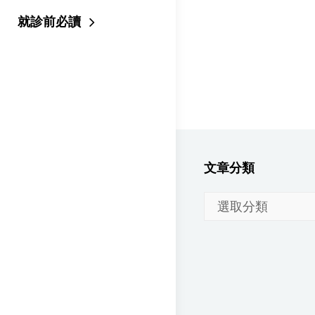
就診前必讀
文章分類
文
章
分
類