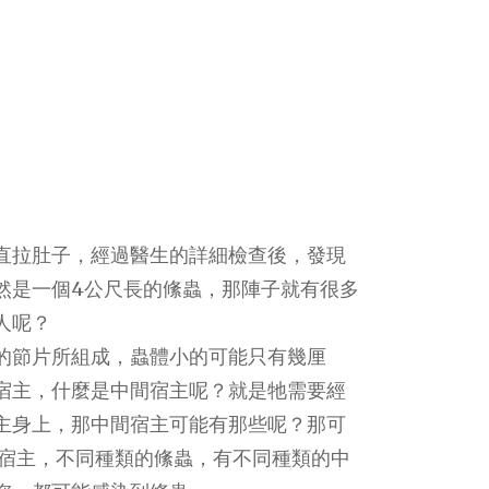
直拉肚子，經過醫生的詳細檢查後，發現
然是一個4公尺長的絛蟲，那陣子就有很多
人呢？
的節片所組成，蟲體小的可能只有幾厘
宿主，什麼是中間宿主呢？就是牠需要經
主身上，那中間宿主可能有那些呢？那可
間宿主，不同種類的絛蟲，有不同種類的中