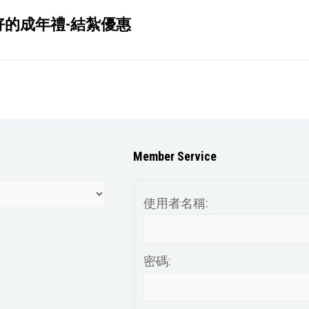
好的成年禮-結紮優惠
Member Service
使用者名稱:
密碼: