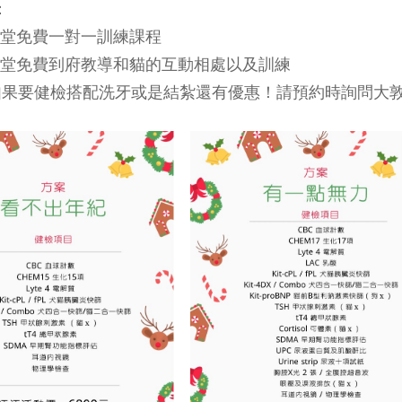
：
1堂免費一對一訓練課程
1堂免費到府教導和貓的互動相處以及訓練
如果要健檢搭配洗牙或是結紮還有優惠！請預約時詢問大