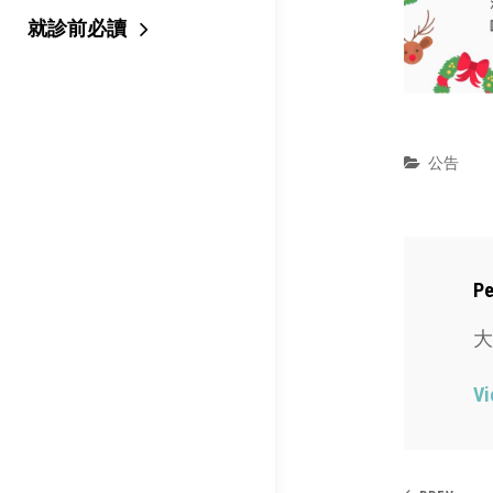
就診前必讀
Categor
公告
Au
Pe
大
Vi