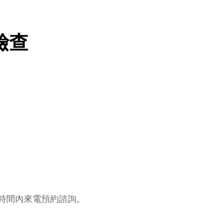
檢查
於門診時間內來電預約諮詢。