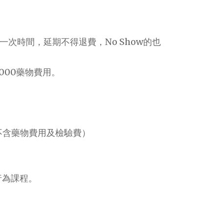
一次時間，延期不得退費，No Show的也
000藥物費用。
讓，不含藥物費用及檢驗費）
行為課程。