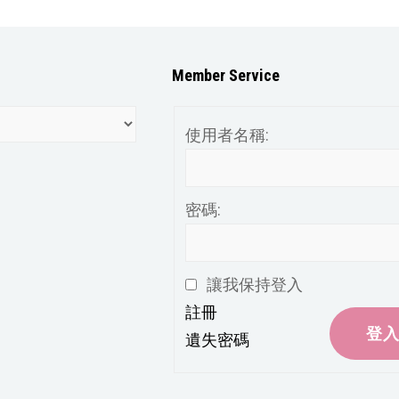
Member Service
使用者名稱:
密碼:
讓我保持登入
註冊
登
遺失密碼