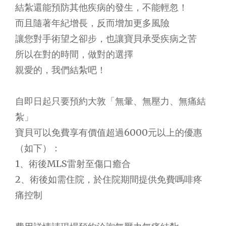
結紮還能預防其他疾病的發生，不能輕忽！
而且隨著年紀增長，反而增加更多風險
讓您對手術望之卻步，也讓寶貝承受疾病之苦
所以在對的時間，做對的選擇
親愛的，我們結紮吧！
自即日起只要預約大敦「無暈、無壓力、無痛結
紮」
寶貝可以免費享有價值超過6000元以上的優惠
（如下）：
1、術後MLS雷射至傷口癒合
2、術後如需住院，於住院期間提供免費嗎啡疼
痛控制