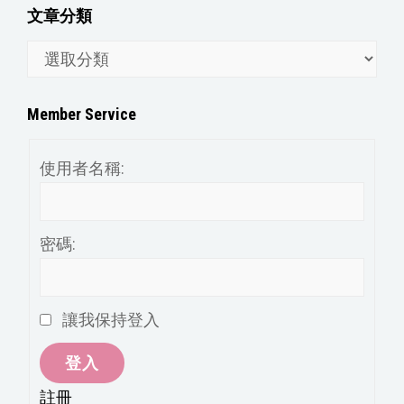
文章分類
文
章
分
Member Service
類
使用者名稱:
密碼:
讓我保持登入
登入
註冊