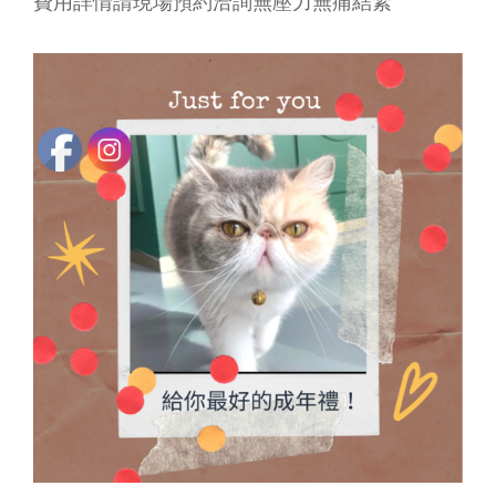
費用詳情請現場預約洽詢無壓力無痛結紮