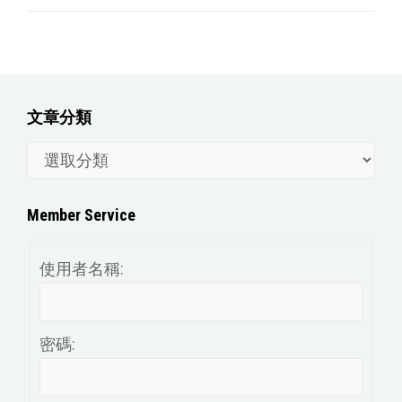
文章分類
文
章
分
Member Service
類
使用者名稱:
密碼: