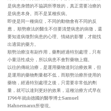
是病患身體的不協調所導致的，真正需要冶療的
是病患本身。而不是某種疾病。
即使是同一種病症，不同的動物會有不同的反
應， 順勢療法的醫生不但要清楚病患的病徵，還
要知道病徵對病患的心理、情緒的影響，才能找
出適當的藥方。
順勢治療沒有副作用，藥劑經過特別處理，只有
小量活性成分，所以病患不會對藥物上癮。
以往的傳統治療，是運用藥物達到治療效果，但
是運用的藥物劑量都不低，而順勢治療所使用的
藥物，經過特別處理之後，只需要非常低的劑
量，就可以達到更好的效果，這種治療方式早在
1796年就由德國的醫學博士Samuel
Hahnemann所發現。