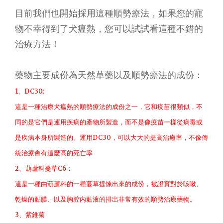
目前我們也開始採用這種順勢療法，如果您的寵
物不幸得到了犬瘟熱，您可以試試看這種不錯的
治療方法！
藥物主要成份為天然草藥以及順勢療法的成份：
1、DC30:
這是一種治療犬瘟熱的順勢療法的成份之一，它和疫苗很類似，不
同的是它們是運用疾病的產物所製造，而不是像疫苗一樣從病毒或
是疾病本身所製造的。運用DC30，可以大大的提高治癒率，不像傳
統治療會有這麼高的死亡率
2、葫蘆科蔓草C6：
這是一種由葫蘆科的一種蔓草提煉出來的成份，被證實對於咳嗽、
乾燥的黏膜、以及胸腔內黏液的排出非常有效的順勢治療藥物。
3、紫錐菊