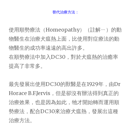
替代治療方法：
使用順勢療法（Homeopathy）（註解ㄧ）的動
物醫生在治療犬瘟熱上面，比使用對症療法的動
物醫生的成功率遠遠的高出許多。
在順勢療法中加入DC30，對於犬瘟熱的治癒率
提高了非常多。
最先發展出使用DC30的獸醫是在1929年，由Dr
Horace B.F.Jervis，但是卻沒有辦法得到真正的
治療效果，也是因為如此，牠才開始轉而運用順
勢療法，配合DC30來治療犬瘟熱，發展出這種
治療方法。