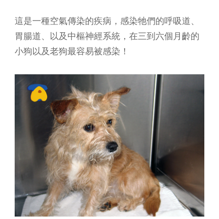
這是一種空氣傳染的疾病，感染牠們的呼吸道、
胃腸道、以及中樞神經系統，在三到六個月齡的
小狗以及老狗最容易被感染！