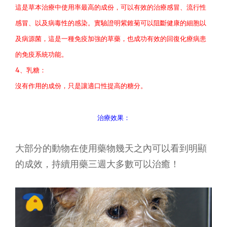
這是草本治療中使用率最高的成份，可以有效的治療感冒、流行性
感冒、以及病毒性的感染。實驗證明紫錐菊可以阻斷健康的細胞以
及病源菌，這是一種免疫加強的草藥，也成功有效的回復化療病患
的免疫系統功能。
4、乳糖：
沒有作用的成份，只是讓適口性提高的糖分。
治療效果：
大部分的動物在使用藥物幾天之內可以看到明顯
的成效，持續用藥三週大多數可以治癒！