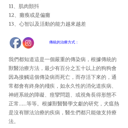
11、肌肉顫抖
12、癱瘓或是偏癱
13、心智以及活動的能力越來越差
傳統的治療方式：
我們都知道這是一個嚴重的傳染病，根據傳統的
獸醫治療方法，最少有百分之五十以上的狗狗會
因為接觸這個傳染病而死亡，而存活下來的，通
常都會有終身的殘疾，如永久性的消化道疾病、
神經系統的障礙、痙攣問題、或視角長得形態不
正常……等等。根據獸醫醫學文獻的研究，犬瘟熱
是沒有辦法治療的疾病，醫生們都只能做支持療
法。