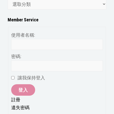
文
章
分
Member Service
類
使用者名稱:
密碼:
讓我保持登入
登入
註冊
遺失密碼