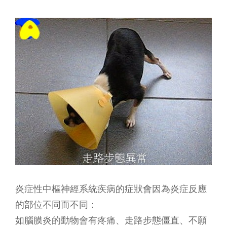
炎症性中樞神經系統疾病的症狀會因為炎症反應
的部位不同而不同：
如腦膜炎的動物會有疼痛、走路步態僵直、不願