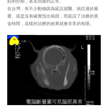
好的控制，甚至回復到正常。
在台灣，有不少動物因為延誤就醫、病症過於嚴
重、或是沒有確實找出病因，而延誤了治療的黃
金時間，這樣的治療的效果就會非常的有限。