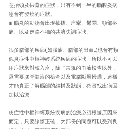
意抬頭及拱背的症狀，只有不到一半的腦膜炎病
患會有發燒的症狀。
而腦炎的動物會出現抽搐、痙攣、鬱悶、頸部疼
痛、以及走路不穩的共濟失調症狀。
很多腦部的疾病(如腦瘤、腦部的出血..)也會有類
似炎症性中樞神經系統疾病的症狀，所以不可以
用症狀來對號入座，除了常規的血液檢查以外，
還需要腦脊髓液的檢查以及電腦斷層掃瞄，這樣
才能真正了解腦部的結構及狀態，確實找出病因
加以治療。
炎症性中樞神經系統疾病的治療必須根據原因來
而定，只要診斷正確，大部份的問題可以受到良