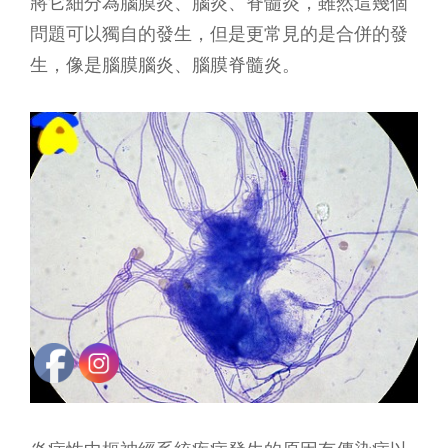
將它細分為腦膜炎、腦炎、脊髓炎，雖然這幾個
問題可以獨自的發生，但是更常見的是合併的發
生，像是腦膜腦炎、腦膜脊髓炎。