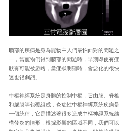
腦部的疾病是身為寵物主人們最怕面對的問題之
一，當寵物們得到腦部的問題時，早期即使有症
狀有可能被忽略，當症狀明顯時，會惡化的很快
速也很劇烈。
中樞神經系統是身體的控制中樞，它由腦、脊椎
和腦膜等包覆組成，炎症性中樞神經系統疾病是
一個統稱，它是描述著很多造成中樞神經系統結
構發炎的情形，根據影響的區域不同，我們可以