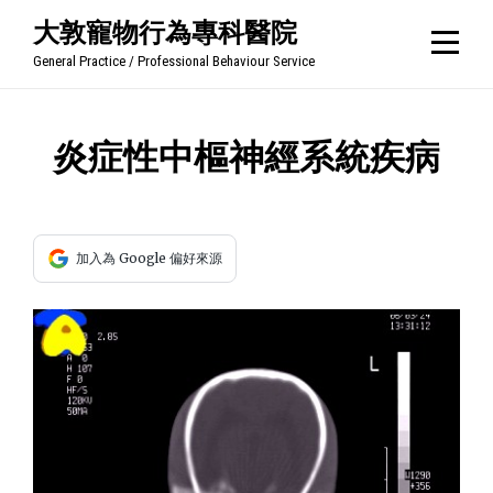
Skip
大敦寵物行為專科醫院
to
General Practice / Professional Behaviour Service
content
文
炎症性中樞神經系統疾病
章
導
加入為 Google 偏好來源
覽