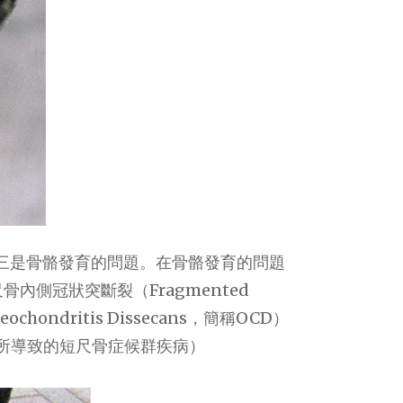
三是骨骼發育的問題。在骨骼發育的問題
、尺骨內側冠狀突斷裂（Fragmented
teochondritis Dissecans，簡稱OCD）
早關閉所導致的短尺骨症候群疾病）