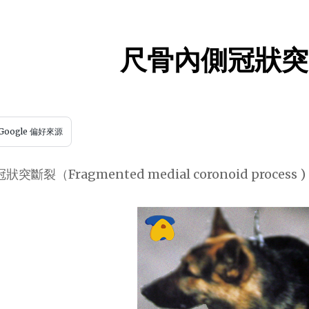
尺骨內側冠狀突
Google 偏好來源
斷裂（Fragmented medial coronoid process )