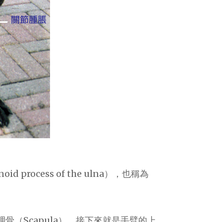
 process of the ulna），也稱為
（Scapula），接下來就是手臂的上