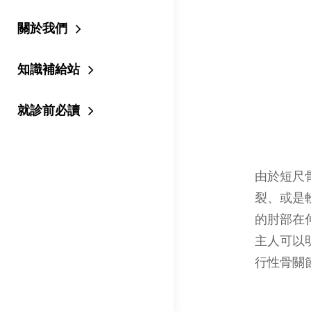
關於我們
知識補給站
就診前必讀
由於短尺
裂、或是
的肘部在
主人可以
行性骨關節