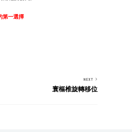
的第一選擇
NEXT
寰樞椎旋轉移位