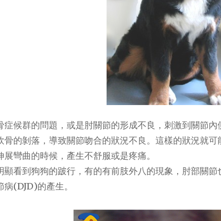
骨症候群的問題，或是肘關節的形成不良，刺激到關節內
軟骨的剝落，導致關節吻合的狀況不良。這樣的狀況就可
伸展彎曲的時候，產生不舒服或是疼痛。
明顯看到狗狗的跛行，有的有前肢外八的現象，肘部關節
病(DJD)的產生。