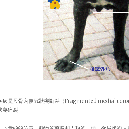
是尺骨內側冠狀突斷裂（Fragmented medial coronoid
狀突碎裂
一下骨頭的位置，動物的前肢和人類的一樣，從肩膀的肩胛骨