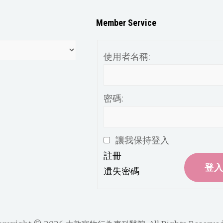
Member Service
使用者名稱:
密碼:
讓我保持登入
註冊
登
遺失密碼