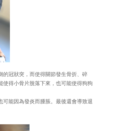
側的冠狀突，而使得關節發生骨折、碎
能使得小骨片脫落下來，也可能使得狗狗
也可能因為發炎而腫脹。最後還會導致退