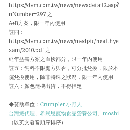
https://dvm.com.tw/news/newsdetail2.asp?
nNumber=297 之
A+B方案，限一年內使用
註四：
https://dvm.com.tw/news/medpic/healthye
xam/2010.pdf 之
延年益壽方案之血檢部分，限一年內使用
註五：飼料不限處方與否，可分批兌換，限於本
院兌換使用，除非特殊之狀況，限一年內使用
註六：顏色隨機出貨，不得指定
◆贊助單位：
Crumpler 小野人
台灣總代理
、
希爾思寵物食品營養公司
、
moshi
（以英文發音順序排序）