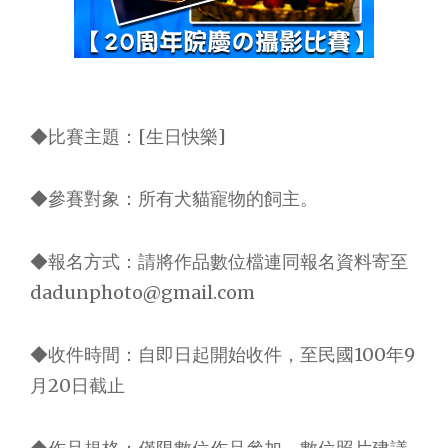
◆比賽主題：[生日快樂]
◆參賽對象：所有犬貓寵物的飼主。
◆報名方式：請將作品數位檔連同報名資料寄至
dadunphoto@gmail.com
◆收件時間：自即日起開始收件，至民國100年9
月20日截止