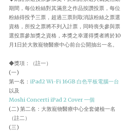
期間，每位粉絲對其滿意之作品按讚投票，每位
粉絲得投予三票，超過三票則取消該粉絲之票選
資格，所投之票將不列入計票，同時喪失參與票
選投票參加獎之資格，本獎之幸運得獎者將於10
月1日於大敦寵物醫療中心前台公開抽出一名。
◆獎項：（註一）
(一)
第一名：
iPad2 Wi-Fi 16GB 白色平板電腦一台
以及
Moshi Concerti iPad 2 Cover 一個
(二) 第二名：大敦寵物醫療中心全套健檢一名
（註二）
(三)