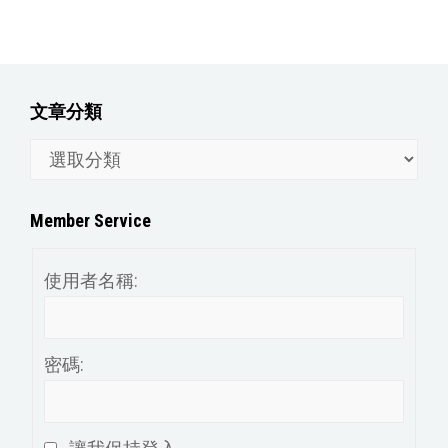
文章分類
文
章
分
Member Service
類
使用者名稱:
密碼: