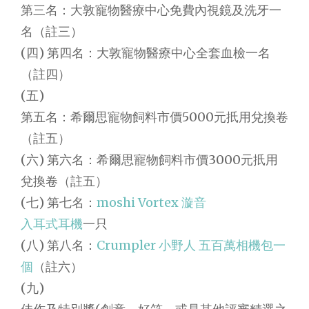
第三名：大敦寵物醫療中心免費內視鏡及洗牙一
名（註三）
(四) 第四名：大敦寵物醫療中心全套血檢一名
（註四）
(五)
第五名：希爾思寵物飼料市價5000元扺用兌換卷
（註五）
(六) 第六名：希爾思寵物飼料市價3000元扺用
兌換卷（註五）
(七) 第七名：
moshi Vortex 漩音
入耳式耳機
一只
(八) 第八名：
Crumpler 小野人 五百萬相機包一
個
（註六）
(九)