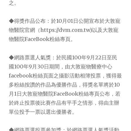
之。
◆得獎作品公布：於10月01日公開宣布於大敦寵
物醫院官網（https://dvm.com.tw)以及大敦寵
物醫院FaceBook粉絲專頁。
◆網路票選人氣獎：於民國100年9月22日至民
國100年9月30日期間，由大敦寵物醫療中心
facebook粉絲頁面之攝影活動相簿投票，獲得最
多粉絲按讚的作品為優勝作品，得獎名單將於10
月1日大敦寵物醫院FaceBook粉絲專頁公布，若
於終止投票後比賽作品有平手之情形，得由主辦
單位投予一票以選出優勝者。
◆網路票選投票參加獎：於網路票選人氣獎活動