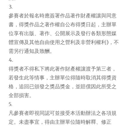
3.
參賽者於報名時應簽署作品著作財產權讓與同意
書，得獎作品之著作權自公布得獎日起，主辦單
位享有出版、著作、公開展示及發行各類形態媒
體宣傳及其他自由使用之營利及非營利權利)，不
需另行通知及致酬。
4.
得獎者不得私下將此著作財產權讓渡予第三者，
若發生此等情事，主辦單位得隨時取消其得獎資
格，追回已頒發之獎品獎金，並賠償因此所受之
全部損害。
5.
凡參賽者即視同認可並接受本活動辦法之各項規
定。未盡事宜，得由主辦單位隨時解釋、修正