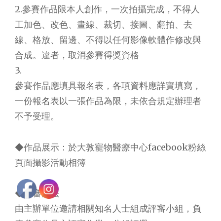
2.參賽作品限本人創作，一次拍攝完成，不得人
工加色、改色、畫線、裁切、接圖、翻拍、去
線、格放、留邊、不得以任何影像軟體作修改與
合成。違者，取消參賽得獎資格
3.
參賽作品應填具報名表，各項資料應詳實填寫，
一份報名表以一張作品為限，未依合規定辦理者
不予受理。
◆作品展示：於大敦寵物醫療中心facebook粉絲
頁面攝影活動相簿
◆評審方法
由主辦單位邀請相關知名人士組成評審小組，負