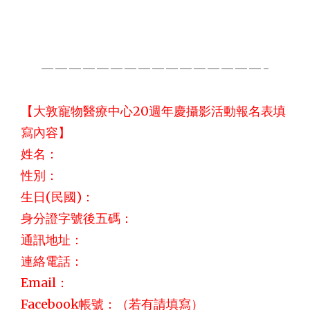
————————————————-
【大敦寵物醫療中心20週年慶攝影活動報名表填
寫內容】
姓名：
性別：
生日(民國)：
身分證字號後五碼：
通訊地址：
連絡電話：
Email：
Facebook帳號：（若有請填寫）