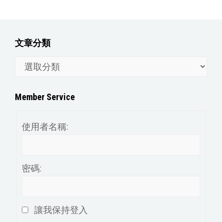
文章分類
文
章
分
Member Service
類
使用者名稱:
密碼:
讓我保持登入