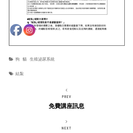
Categories
狗
貓
生殖泌尿系統
Tags
結紮
PREV
免費講座訊息
NEXT