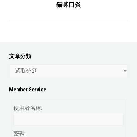
貓咪口炎
文章分類
文
章
分
Member Service
類
使用者名稱:
密碼: